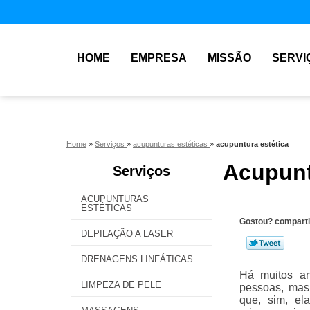
HOME
EMPRESA
MISSÃO
SERVI
Home
»
Serviços
»
acupunturas estéticas
»
acupuntura estética
Acupunt
Serviços
ACUPUNTURAS
ESTÉTICAS
Gostou? comparti
DEPILAÇÃO A LASER
DRENAGENS LINFÁTICAS
Há muitos an
LIMPEZA DE PELE
pessoas, mas 
que, sim, el