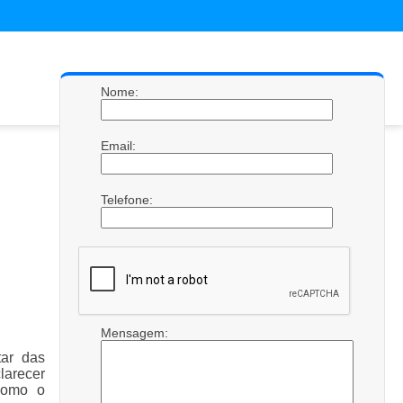
Nome:
Email:
Telefone:
Mensagem:
tar das
larecer
 como o