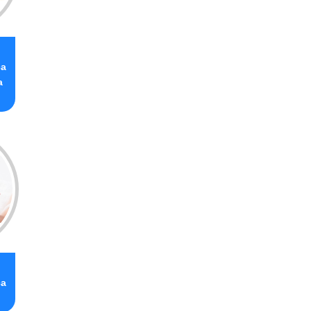
ca
a
ca