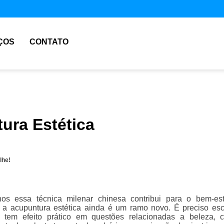
ÇOS
CONTATO
ura Estética
lhe!
os essa técnica milenar chinesa contribui para o bem-es
a acupuntura estética ainda é um ramo novo. É preciso esc
a tem efeito prático em questões relacionadas a beleza,