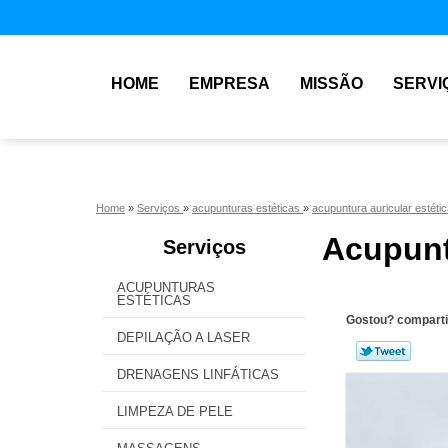
HOME
EMPRESA
MISSÃO
SERVI
Home
»
Serviços
»
acupunturas estéticas
»
acupuntura auricular estéti
Acupunt
Serviços
ACUPUNTURAS
ESTÉTICAS
Gostou? comparti
DEPILAÇÃO A LASER
DRENAGENS LINFÁTICAS
LIMPEZA DE PELE