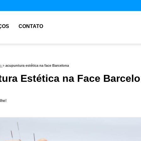
ÇOS
CONTATO
ca
»
acupuntura estética na face Barcelona
ura Estética na Face Barcel
lhe!