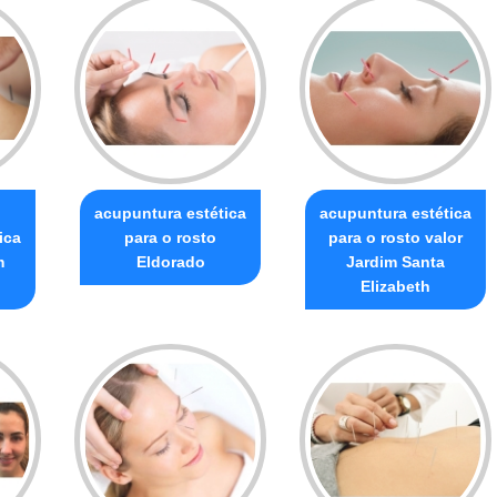
acupuntura estética
acupuntura estética
ica
para o rosto
para o rosto valor
m
Eldorado
Jardim Santa
Elizabeth