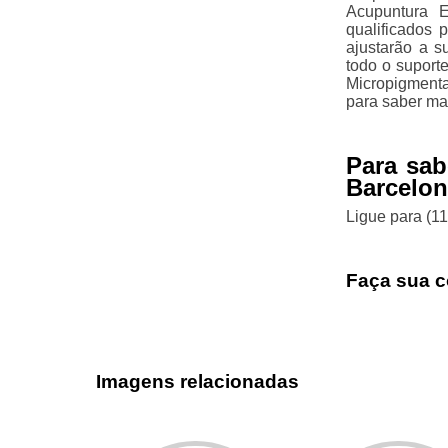
Acupuntura E
qualificados 
ajustarão a s
todo o suport
Micropigment
para saber ma
Para sab
Barcelo
Ligue para
(1
Faça sua c
Imagens relacionadas