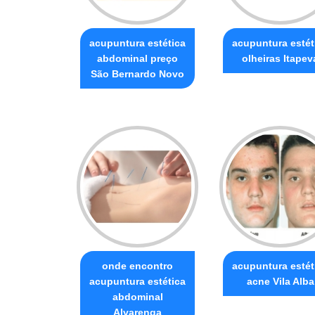
acupuntura estética
acupuntura estét
abdominal preço
olheiras Itapev
São Bernardo Novo
onde encontro
acupuntura estét
acupuntura estética
acne Vila Alba
abdominal
Alvarenga