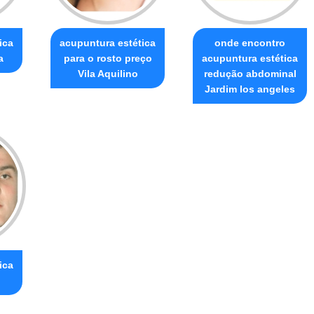
ica
acupuntura estética
onde encontro
a
para o rosto preço
acupuntura estética
Vila Aquilino
redução abdominal
Jardim los angeles
ica