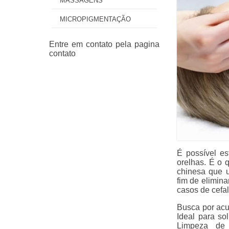
MASSAGENS
MICROPIGMENTAÇÃO
É possível es
orelhas. É o 
chinesa que u
fim de elimin
casos de cefal
Busca por acu
Ideal para so
Limpeza de 