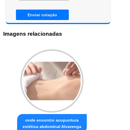
Enviar cotação
Imagens relacionadas
onde encontro acupuntura
estética abdominal Alvarenga