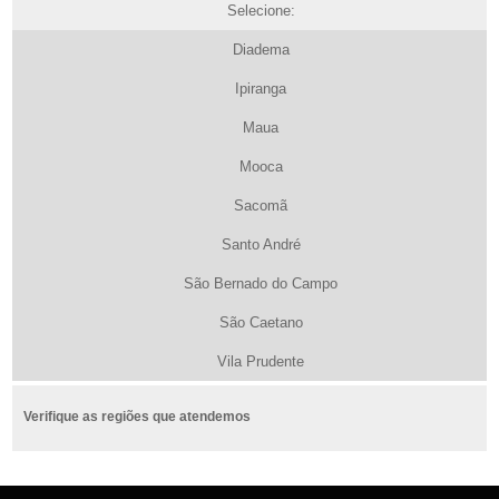
Selecione:
Diadema
Ipiranga
Maua
Mooca
Sacomã
Santo André
São Bernado do Campo
São Caetano
Vila Prudente
Verifique as regiões que atendemos