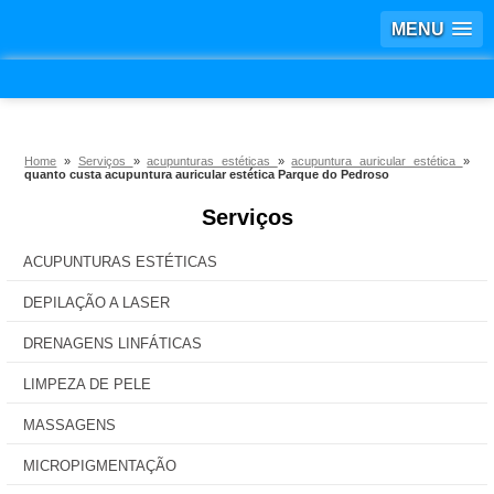
MENU
Home
»
Serviços
»
acupunturas estéticas
»
acupuntura auricular estética
»
quanto custa acupuntura auricular estética Parque do Pedroso
Serviços
ACUPUNTURAS ESTÉTICAS
DEPILAÇÃO A LASER
DRENAGENS LINFÁTICAS
LIMPEZA DE PELE
MASSAGENS
MICROPIGMENTAÇÃO