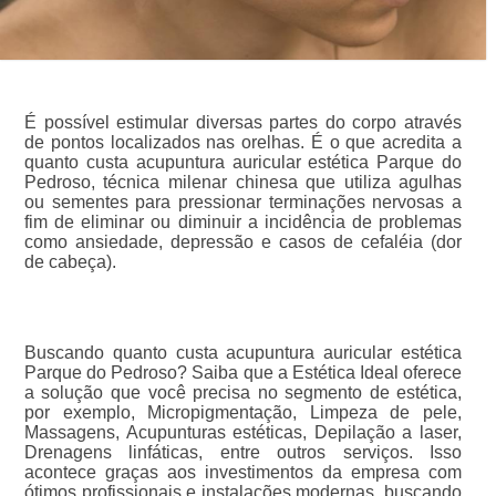
É possível estimular diversas partes do corpo através
de pontos localizados nas orelhas. É o que acredita a
quanto custa acupuntura auricular estética Parque do
Pedroso, técnica milenar chinesa que utiliza agulhas
ou sementes para pressionar terminações nervosas a
fim de eliminar ou diminuir a incidência de problemas
como ansiedade, depressão e casos de cefaléia (dor
de cabeça).
Buscando quanto custa acupuntura auricular estética
Parque do Pedroso? Saiba que a Estética Ideal oferece
a solução que você precisa no segmento de estética,
por exemplo, Micropigmentação, Limpeza de pele,
Massagens, Acupunturas estéticas, Depilação a laser,
Drenagens linfáticas, entre outros serviços. Isso
acontece graças aos investimentos da empresa com
ótimos profissionais e instalações modernas, buscando