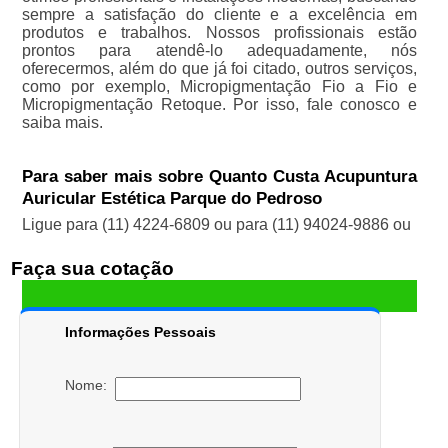
sempre a satisfação do cliente e a excelência em
produtos e trabalhos. Nossos profissionais estão
prontos para atendê-lo adequadamente, nós
oferecermos, além do que já foi citado, outros serviços,
como por exemplo, Micropigmentação Fio a Fio e
Micropigmentação Retoque. Por isso, fale conosco e
saiba mais.
Para saber mais sobre Quanto Custa Acupuntura
Auricular Estética Parque do Pedroso
Ligue para
(11) 4224-6809
ou para
(11) 94024-9886
ou
Faça sua cotação
Informações Pessoais
Nome: