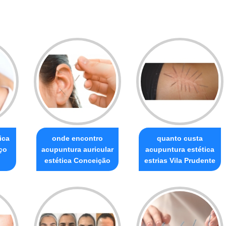
ica
onde encontro
quanto custa
ço
acupuntura auricular
acupuntura estética
o
estética Conceição
estrias Vila Prudente