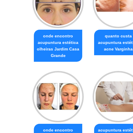
onde encontro
quanto custa
acupuntura estética
acupuntura estét
olheiras Jardim Casa
acne Varginha
Grande
onde encontro
acupuntura estét