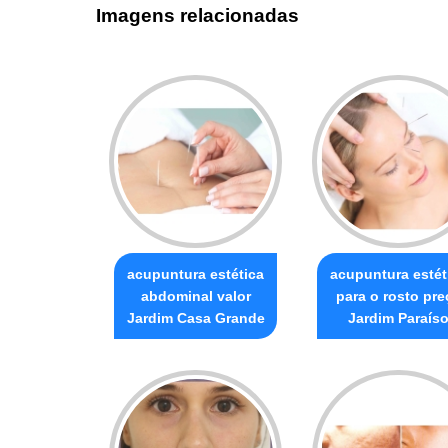
Imagens relacionadas
acupuntura estética
acupuntura estét
abdominal valor
para o rosto pre
Jardim Casa Grande
Jardim Paraís