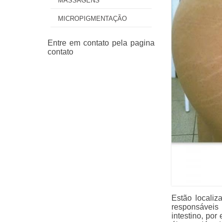
MASSAGENS
MICROPIGMENTAÇÃO
Estão locali
responsáveis
intestino, po