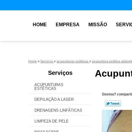
HOME
EMPRESA
MISSÃO
SERVI
Home
»
Serviços
»
acupunturas estéticas
»
acupuntura estética abdomi
Acupunt
Serviços
ACUPUNTURAS
ESTÉTICAS
Gostou? comparti
DEPILAÇÃO A LASER
DRENAGENS LINFÁTICAS
LIMPEZA DE PELE