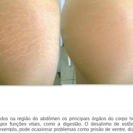
zados na região do abdômen os principais órgãos do corpo 
 por funções vitais, como a digestão. O desalinho de est
r exemplo, pode ocasionar problemas como prisão de ventre, dia