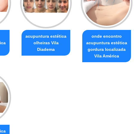
acupuntura estética
onde encontro
ica
olheiras Vila
acupuntura estética
Diadema
gordura localizada
Vila América
ica