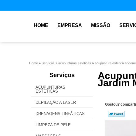
HOME
EMPRESA
MISSÃO
SERVI
Home
»
Serviços
»
acupunturas estéticas
»
acupuntura estética abdomi
Acupun
Serviços
Jardim 
ACUPUNTURAS
ESTÉTICAS
DEPILAÇÃO A LASER
Gostou? comparti
DRENAGENS LINFÁTICAS
LIMPEZA DE PELE