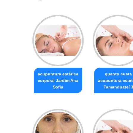
acupuntura estética
quanto custa
corporal Jardim Ana
acupuntura estét
Sofia
Tamanduateí 