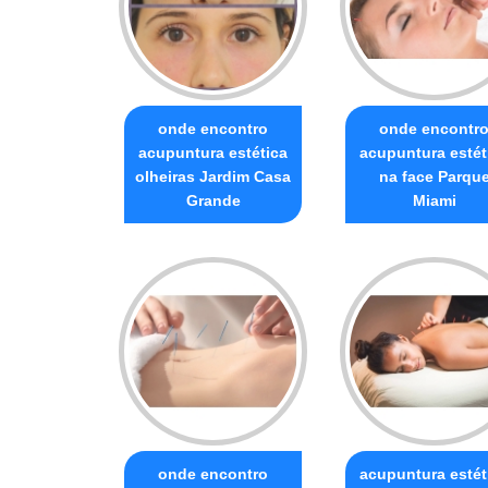
onde encontro
onde encontr
acupuntura estética
acupuntura estét
olheiras Jardim Casa
na face Parqu
Grande
Miami
onde encontro
acupuntura estét