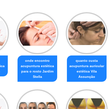
onde encontro
quanto custa
ica
acupuntura estética
acupuntura auricular
3
para o rosto Jardim
estética Vila
Stella
Assunção