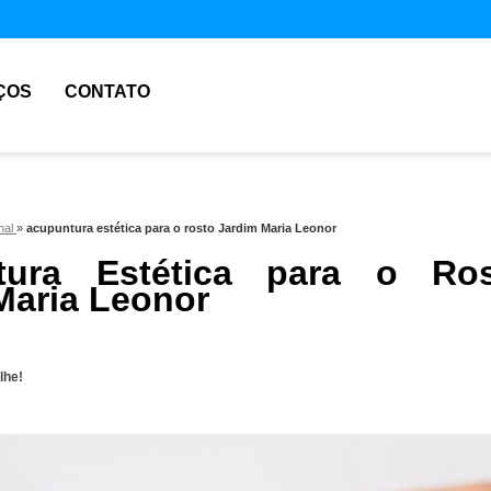
ÇOS
CONTATO
nal
»
acupuntura estética para o rosto Jardim Maria Leonor
tura Estética para o Ros
Maria Leonor
lhe!