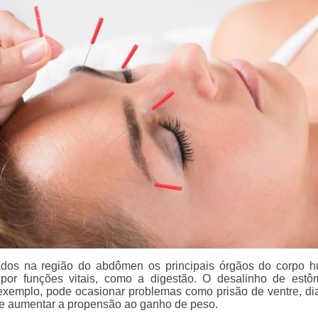
zados na região do abdômen os principais órgãos do corpo 
 por funções vitais, como a digestão. O desalinho de est
r exemplo, pode ocasionar problemas como prisão de ventre, dia
de aumentar a propensão ao ganho de peso.