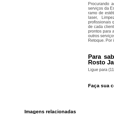
Procurando a
serviços da E
ramo de estét
laser, Limp
profissionais
de cada clien
prontos para 
outros serviç
Retoque. Por i
Para sab
Rosto Ja
Ligue para
(1
Faça sua c
Imagens relacionadas