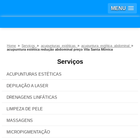
MENU
Home
»
Serviços
»
acupunturas estéticas
»
acupuntura estética abdominal
»
acupuntura estética redução abdominal preço Vila Santa Mônica
Serviços
ACUPUNTURAS ESTÉTICAS
DEPILAÇÃO A LASER
DRENAGENS LINFÁTICAS
LIMPEZA DE PELE
MASSAGENS
MICROPIGMENTAÇÃO