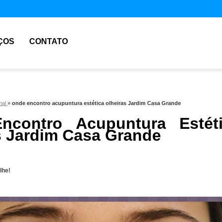
ÇOS
CONTATO
nal
»
onde encontro acupuntura estética olheiras Jardim Casa Grande
ncontro Acupuntura Estét
s Jardim Casa Grande
lhe!