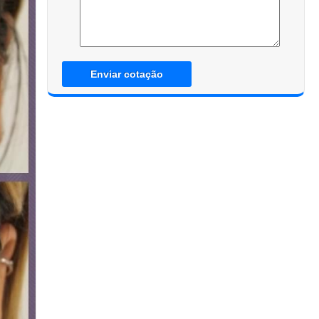
Enviar cotação