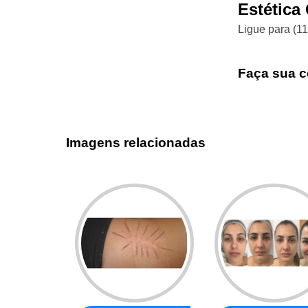
Estética
Ligue para
(1
Faça sua c
Imagens relacionadas