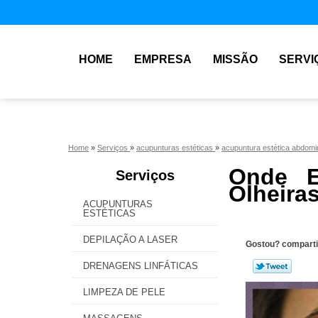
HOME
EMPRESA
MISSÃO
SERVI
Home
»
Serviços
»
acupunturas estéticas
»
acupuntura estética abdomi
Onde E
Serviços
Olheira
ACUPUNTURAS
ESTÉTICAS
DEPILAÇÃO A LASER
Gostou? comparti
DRENAGENS LINFÁTICAS
LIMPEZA DE PELE