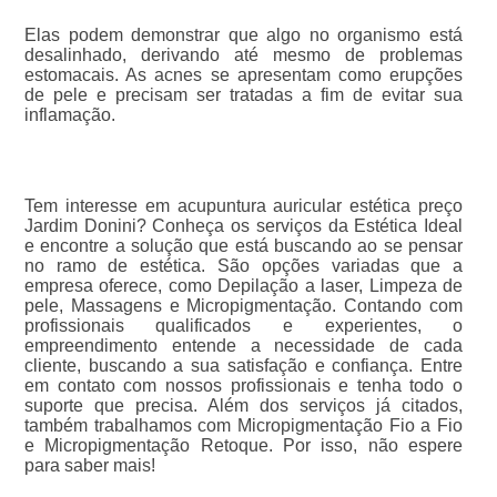
Elas podem demonstrar que algo no organismo está
desalinhado, derivando até mesmo de problemas
estomacais. As acnes se apresentam como erupções
de pele e precisam ser tratadas a fim de evitar sua
inflamação.
Tem interesse em acupuntura auricular estética preço
Jardim Donini? Conheça os serviços da Estética Ideal
e encontre a solução que está buscando ao se pensar
no ramo de estética. São opções variadas que a
empresa oferece, como Depilação a laser, Limpeza de
pele, Massagens e Micropigmentação. Contando com
profissionais qualificados e experientes, o
empreendimento entende a necessidade de cada
cliente, buscando a sua satisfação e confiança. Entre
em contato com nossos profissionais e tenha todo o
suporte que precisa. Além dos serviços já citados,
também trabalhamos com Micropigmentação Fio a Fio
e Micropigmentação Retoque. Por isso, não espere
para saber mais!