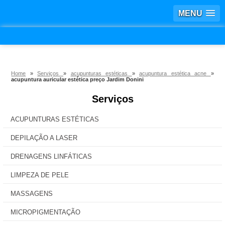
MENU
Home
»
Serviços
»
acupunturas estéticas
»
acupuntura estética acne
»
acupuntura auricular estética preço Jardim Donini
Serviços
ACUPUNTURAS ESTÉTICAS
DEPILAÇÃO A LASER
DRENAGENS LINFÁTICAS
LIMPEZA DE PELE
MASSAGENS
MICROPIGMENTAÇÃO