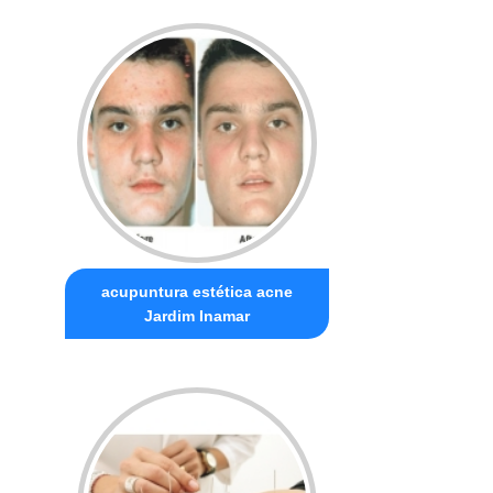
acupuntura estética acne
Jardim Inamar