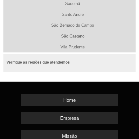
Sacomã
Santo André
São Bernado do Campo
São Caetano
Vila Prudente
Verifique as regiões que atendemos
Home
Empresa
Missão