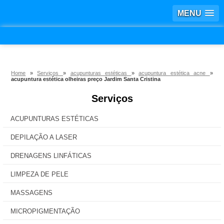
MENU
Home
»
Serviços
»
acupunturas estéticas
»
acupuntura estética acne
»
acupuntura estética olheiras preço Jardim Santa Cristina
Serviços
ACUPUNTURAS ESTÉTICAS
DEPILAÇÃO A LASER
DRENAGENS LINFÁTICAS
LIMPEZA DE PELE
MASSAGENS
MICROPIGMENTAÇÃO