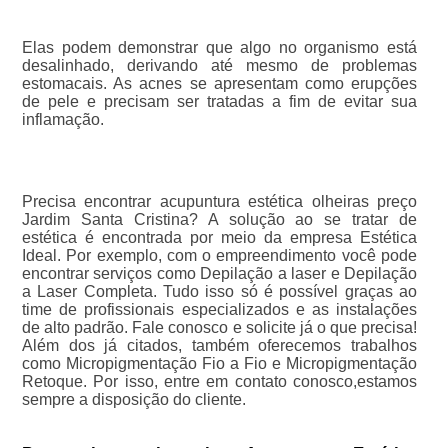
Elas podem demonstrar que algo no organismo está
desalinhado, derivando até mesmo de problemas
estomacais. As acnes se apresentam como erupções
de pele e precisam ser tratadas a fim de evitar sua
inflamação.
Precisa encontrar acupuntura estética olheiras preço
Jardim Santa Cristina? A solução ao se tratar de
estética é encontrada por meio da empresa Estética
Ideal. Por exemplo, com o empreendimento você pode
encontrar serviços como Depilação a laser e Depilação
a Laser Completa. Tudo isso só é possível graças ao
time de profissionais especializados e as instalações
de alto padrão. Fale conosco e solicite já o que precisa!
Além dos já citados, também oferecemos trabalhos
como Micropigmentação Fio a Fio e Micropigmentação
Retoque. Por isso, entre em contato conosco,estamos
sempre a disposição do cliente.