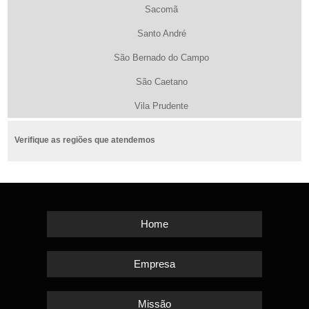
Sacomã
Santo André
São Bernado do Campo
São Caetano
Vila Prudente
Verifique as regiões que atendemos
Home
Empresa
Missão