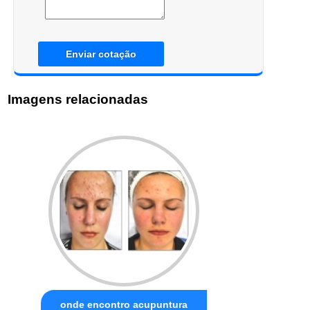
Enviar cotação
Imagens relacionadas
onde encontro acupuntura