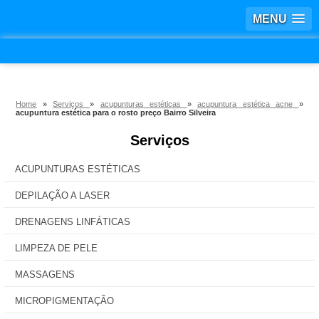
MENU
Home
»
Serviços
»
acupunturas estéticas
»
acupuntura estética acne
»
acupuntura estética para o rosto preço Bairro Silveira
Serviços
ACUPUNTURAS ESTÉTICAS
DEPILAÇÃO A LASER
DRENAGENS LINFÁTICAS
LIMPEZA DE PELE
MASSAGENS
MICROPIGMENTAÇÃO