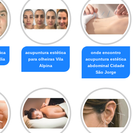
ica
acupuntura estética
onde encontro
lia
para olheiras Vila
acupuntura estética
Alpina
abdominal Cidade
São Jorge