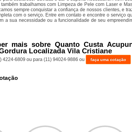
s, também trabalhamos com Limpeza de Pele com Laser e M
scamos sempre conquistar a confiança de nossos clientes, e tra
mpleta com o serviço. Entre em contato e encontre o serviço q
om a sua necessidade ou a funcionalidade de seu empreendi
ber mais sobre Quanto Custa Acupun
 Gordura Localizada Vila Cristiane
1) 4224-6809
ou para
(11) 94024-9886
ou
faça uma cotação
otação