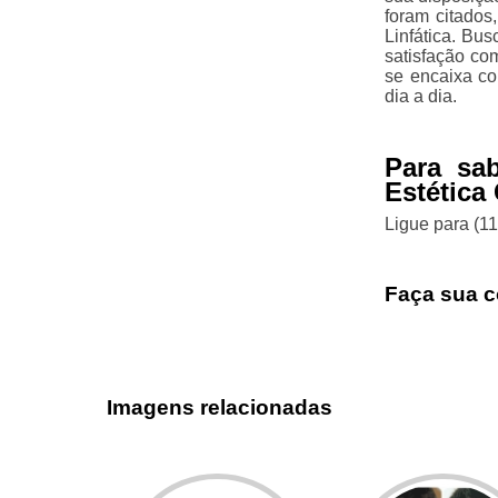
foram citado
Linfática. Bu
satisfação co
se encaixa c
dia a dia.
Para sa
Estética
Ligue para
(1
Faça sua c
Imagens relacionadas