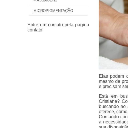
MASSAGENS
MICROPIGMENTAÇÃO
Elas podem d
mesmo de pro
e precisam ser
Está em busc
Cristiane? Co
buscando ao 
oferece, como
Contando com 
a necessidade
sua disposiçã