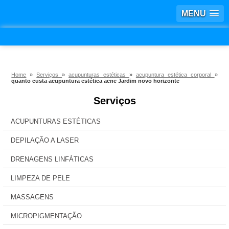
MENU
Home
»
Serviços
»
acupunturas estéticas
»
acupuntura estética corporal
»
quanto custa acupuntura estética acne Jardim novo horizonte
Serviços
ACUPUNTURAS ESTÉTICAS
DEPILAÇÃO A LASER
DRENAGENS LINFÁTICAS
LIMPEZA DE PELE
MASSAGENS
MICROPIGMENTAÇÃO