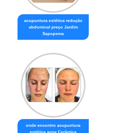
acupuntura estética redução
abdominal preço Jardim
Sapopema
onde encontro acupuntura
estética acne Cerâmica