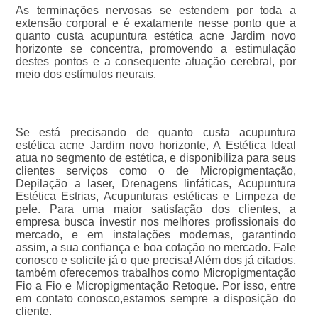
As terminações nervosas se estendem por toda a
extensão corporal e é exatamente nesse ponto que a
quanto custa acupuntura estética acne Jardim novo
horizonte se concentra, promovendo a estimulação
destes pontos e a consequente atuação cerebral, por
meio dos estímulos neurais.
Se está precisando de quanto custa acupuntura
estética acne Jardim novo horizonte, A Estética Ideal
atua no segmento de estética, e disponibiliza para seus
clientes serviços como o de Micropigmentação,
Depilação a laser, Drenagens linfáticas, Acupuntura
Estética Estrias, Acupunturas estéticas e Limpeza de
pele. Para uma maior satisfação dos clientes, a
empresa busca investir nos melhores profissionais do
mercado, e em instalações modernas, garantindo
assim, a sua confiança e boa cotação no mercado. Fale
conosco e solicite já o que precisa! Além dos já citados,
também oferecemos trabalhos como Micropigmentação
Fio a Fio e Micropigmentação Retoque. Por isso, entre
em contato conosco,estamos sempre a disposição do
cliente.