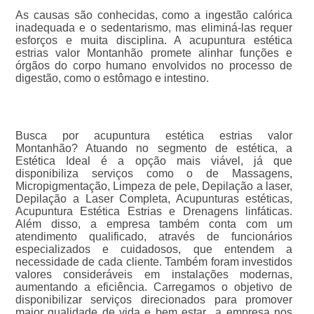
As causas são conhecidas, como a ingestão calórica
inadequada e o sedentarismo, mas eliminá-las requer
esforços e muita disciplina. A acupuntura estética
estrias valor Montanhão promete alinhar funções e
órgãos do corpo humano envolvidos no processo de
digestão, como o estômago e intestino.
Busca por acupuntura estética estrias valor
Montanhão? Atuando no segmento de estética, a
Estética Ideal é a opção mais viável, já que
disponibiliza serviços como o de Massagens,
Micropigmentação, Limpeza de pele, Depilação a laser,
Depilação a Laser Completa, Acupunturas estéticas,
Acupuntura Estética Estrias e Drenagens linfáticas.
Além disso, a empresa também conta com um
atendimento qualificado, através de funcionários
especializados e cuidadosos, que entendem a
necessidade de cada cliente. Também foram investidos
valores consideráveis em instalações modernas,
aumentando a eficiência. Carregamos o objetivo de
disponibilizar serviços direcionados para promover
maior qualidade de vida e bem estar., a empresa nos