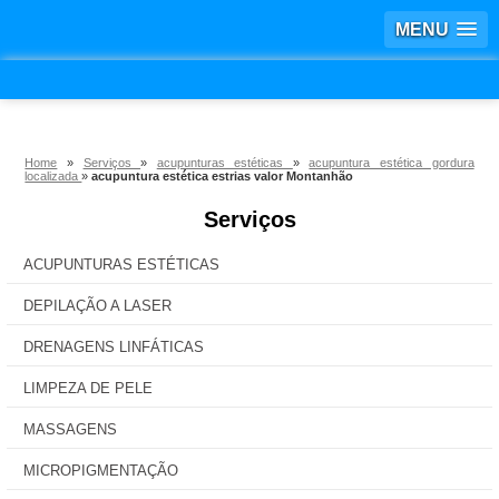
MENU
Home
»
Serviços
»
acupunturas estéticas
»
acupuntura estética gordura
localizada
»
acupuntura estética estrias valor Montanhão
Serviços
ACUPUNTURAS ESTÉTICAS
DEPILAÇÃO A LASER
DRENAGENS LINFÁTICAS
LIMPEZA DE PELE
MASSAGENS
MICROPIGMENTAÇÃO