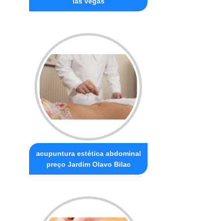
las vegas
acupuntura estética abdominal
preço Jardim Olavo Bilac