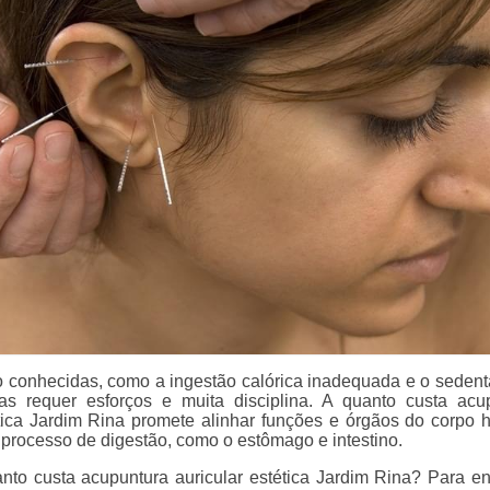
 conhecidas, como a ingestão calórica inadequada e o sedent
as requer esforços e muita disciplina. A quanto custa acu
ética Jardim Rina promete alinhar funções e órgãos do corpo
 processo de digestão, como o estômago e intestino.
to custa acupuntura auricular estética Jardim Rina? Para en