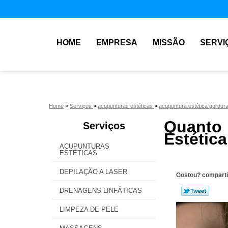
HOME
EMPRESA
MISSÃO
SERVI
Home
»
Serviços
»
acupunturas estéticas
»
acupuntura estética gordura
Quanto
Serviços
Estétic
ACUPUNTURAS
ESTÉTICAS
DEPILAÇÃO A LASER
Gostou? comparti
DRENAGENS LINFÁTICAS
LIMPEZA DE PELE