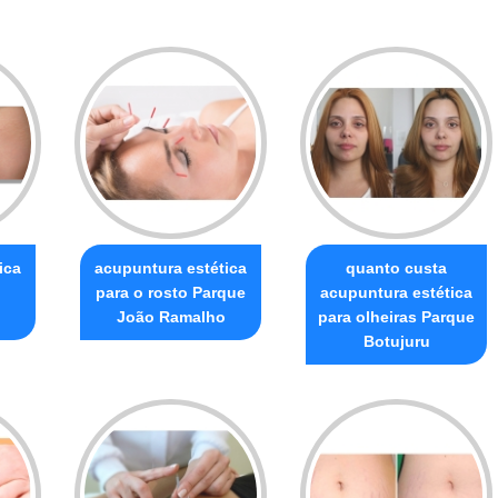
ica
acupuntura estética
quanto custa
para o rosto Parque
acupuntura estética
João Ramalho
para olheiras Parque
Botujuru