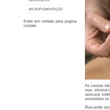
MASSAGENS
MICROPIGMENTAÇÃO
As causas são
mas eliminá-l
auricular est
envolvidos no
Buscando quan