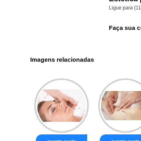
Ligue para
(1
Faça sua c
Imagens relacionadas
quanto custa
quanto custa