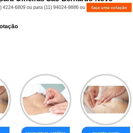
1) 4224-6809
ou para
(11) 94024-9886
ou
faça uma cotação
otação
acupuntura estética
quanto custa