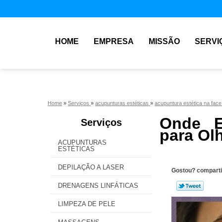
HOME
EMPRESA
MISSÃO
SERVI
Home
»
Serviços
»
acupunturas estéticas
»
acupuntura estética na fac
Onde E
Serviços
para Ol
ACUPUNTURAS
ESTÉTICAS
DEPILAÇÃO A LASER
Gostou? comparti
DRENAGENS LINFÁTICAS
LIMPEZA DE PELE