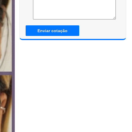
Enviar cotação