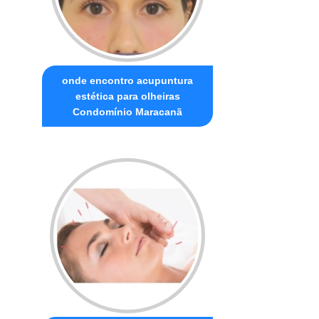
onde encontro acupuntura
estética para olheiras
Condomínio Maracanã