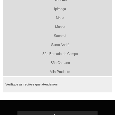
Ipiranga
Maua
Mooca
Sacomã
Santo André
São Bernado do Campo
São Caetano
Vila Prudente
Verifique as regiões que atendemos