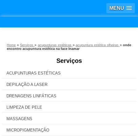
MENU
Home
»
Serviços
»
acupunturas estéticas
»
acupuntura estética olheiras
»
onde
encontro acupuntura estética na face Inamar
Serviços
ACUPUNTURAS ESTÉTICAS
DEPILAÇÃO A LASER
DRENAGENS LINFÁTICAS
LIMPEZA DE PELE
MASSAGENS
MICROPIGMENTAÇÃO