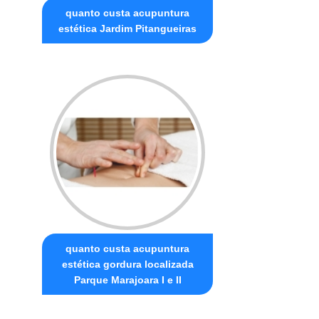
quanto custa acupuntura
estética Jardim Pitangueiras
quanto custa acupuntura
estética gordura localizada
Parque Marajoara I e II