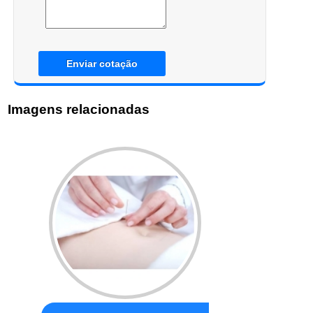
Enviar cotação
Imagens relacionadas