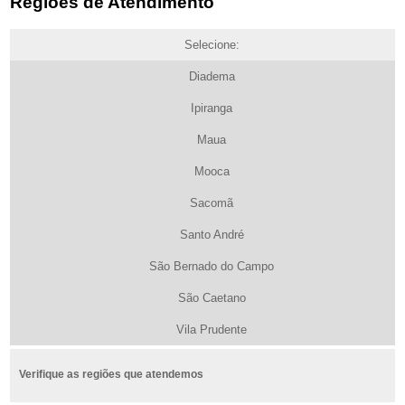
Regiões de Atendimento
Selecione:
Diadema
Ipiranga
Maua
Mooca
Sacomã
Santo André
São Bernado do Campo
São Caetano
Vila Prudente
Verifique as regiões que atendemos