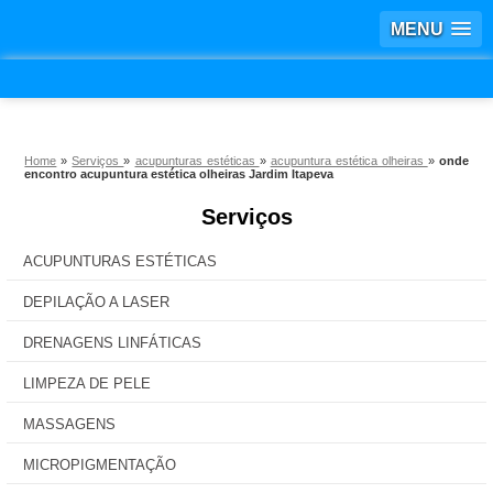
MENU
Home
»
Serviços
»
acupunturas estéticas
»
acupuntura estética olheiras
»
onde
encontro acupuntura estética olheiras Jardim Itapeva
Serviços
ACUPUNTURAS ESTÉTICAS
DEPILAÇÃO A LASER
DRENAGENS LINFÁTICAS
LIMPEZA DE PELE
MASSAGENS
MICROPIGMENTAÇÃO