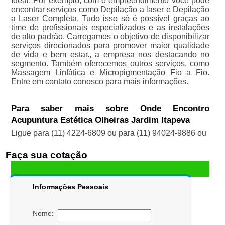
Ideal. Por exemplo, com o empreendimento você pode
encontrar serviços como Depilação a laser e Depilação
a Laser Completa. Tudo isso só é possível graças ao
time de profissionais especializados e as instalações
de alto padrão. Carregamos o objetivo de disponibilizar
serviços direcionados para promover maior qualidade
de vida e bem estar., a empresa nos destacando no
segmento. Também oferecemos outros serviços, como
Massagem Linfática e Micropigmentação Fio a Fio.
Entre em contato conosco para mais informações.
Para saber mais sobre Onde Encontro
Acupuntura Estética Olheiras Jardim Itapeva
Ligue para
(11) 4224-6809
ou para
(11) 94024-9886
ou
Faça sua cotação
Informações Pessoais
Nome: