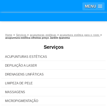
MENU
Home
»
Serviços
»
acupunturas estéticas
»
acupuntura estética para o rosto
»
acupuntura estética olheiras preço Jardim Ipanema
Serviços
ACUPUNTURAS ESTÉTICAS
DEPILAÇÃO A LASER
DRENAGENS LINFÁTICAS
LIMPEZA DE PELE
MASSAGENS
MICROPIGMENTAÇÃO