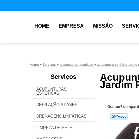
HOME
EMPRESA
MISSÃO
SERVI
Home
»
Serviços
»
acupunturas estéticas
»
acupuntura estética para o 
Acupunt
Serviços
Jardim 
ACUPUNTURAS
ESTÉTICAS
DEPILAÇÃO A LASER
Gostou? comparti
DRENAGENS LINFÁTICAS
LIMPEZA DE PELE