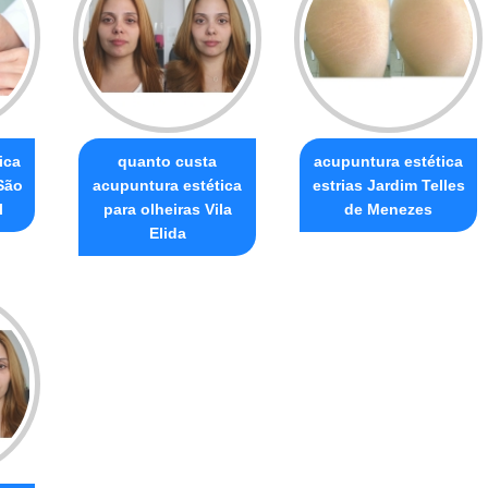
ica
quanto custa
acupuntura estética
São
acupuntura estética
estrias Jardim Telles
l
para olheiras Vila
de Menezes
Elida