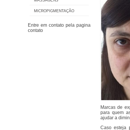
MASSAGENS
MICROPIGMENTAÇÃO
Marcas de ex
para quem as
ajudar a dimi
Caso esteja p