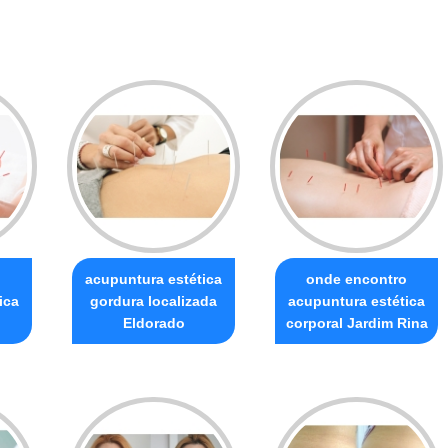
acupuntura estética
onde encontro
ica
gordura localizada
acupuntura estética
Eldorado
corporal Jardim Rina