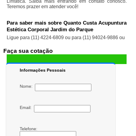
Linfática. Saiba mais entrando em contato conosco.
Teremos prazer em atender você!
Para saber mais sobre Quanto Custa Acupuntura
Estética Corporal Jardim do Parque
Ligue para
(11) 4224-6809
ou para
(11) 94024-9886
ou
Faça sua cotação
Informações Pessoais
Nome:
Email:
Telefone: