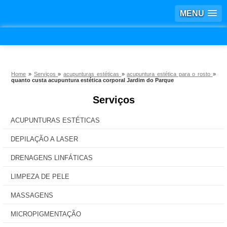
MENU
Home
»
Serviços
»
acupunturas estéticas
»
acupuntura estética para o rosto
»
quanto custa acupuntura estética corporal Jardim do Parque
Serviços
ACUPUNTURAS ESTÉTICAS
DEPILAÇÃO A LASER
DRENAGENS LINFÁTICAS
LIMPEZA DE PELE
MASSAGENS
MICROPIGMENTAÇÃO