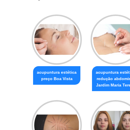
acupuntura estética
acupuntura estét
preço Boa Vista
redução abdomi
Jardim Maria Ter