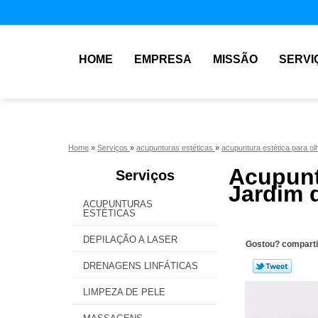
HOME
EMPRESA
MISSÃO
SERVI
Home
»
Serviços
»
acupunturas estéticas
»
acupuntura estética para ol
Acupun
Serviços
Jardim 
ACUPUNTURAS
ESTÉTICAS
DEPILAÇÃO A LASER
Gostou? comparti
DRENAGENS LINFÁTICAS
LIMPEZA DE PELE