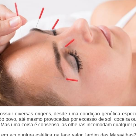
ssuir diversas origens, desde uma condição genética especí
o povo, até mesmo provocadas por excesso de sol, coceira ou
 Mas uma coisa é consenso, as olheiras incomodam qualquer 
 em acupuntura estética na face valor Jardim das Maravilhas