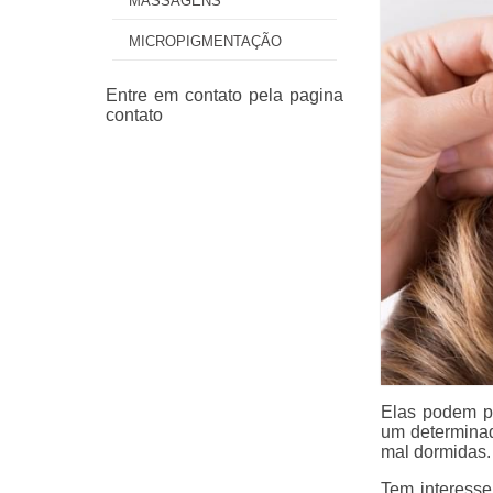
MASSAGENS
MICROPIGMENTAÇÃO
Elas podem po
um determinad
mal dormidas.
Tem interesse