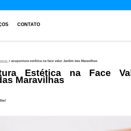
ÇOS
CONTATO
heiras
»
acupuntura estética na face valor Jardim das Maravilhas
tura Estética na Face Va
das Maravilhas
lhe!