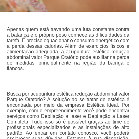
Apenas quem está travando uma luta constante contra
a balança e o próprio peso conhece as dificuldades da
tarefa. É preciso equacionar o consumo energético com
a perda dessas calorias. Além de exercícios físicos e
alimentação adequada, a acupuntura estética redução
abdominal valor Parque Oratório pode auxiliar na perda
de medidas, principalmente na região da barriga e
flancos.
Busca por acupuntura estética redução abdominal valor
Parque Oratório? A solução ao se tratar de estética é
encontrada por meio da empresa Estética Ideal. Por
exemplo, com o empreendimento você pode encontrar
serviços como Depilação a laser e Depilação a Laser
Completa. Tudo isso só é possível graças ao time de
profissionais especializados e as instalações de alto
padrão. Ao entrar em contato conosco, você poderá
esclarecer suas dúvidas. Estamos à sua disposição,