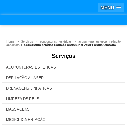
MENU
Home
»
Serviços
»
acupunturas estéticas
»
acupuntura estética redução
abdominal
»
acupuntura estética redução abdominal valor Parque Oratório
Serviços
ACUPUNTURAS ESTÉTICAS
DEPILAÇÃO A LASER
DRENAGENS LINFÁTICAS
LIMPEZA DE PELE
MASSAGENS
MICROPIGMENTAÇÃO