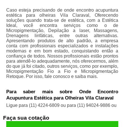
Caso esteja precisando de onde encontro acupuntura
estética para olheiras Vila Claraval, Oferecendo
soluções quando trata-se de estética, com a Estética
Ideal, você encontra serviços como o de
Micropigmentação, Depilação a laser, Massagens,
Drenagens linfáticas, entre outras alternativas.
Apresentando produtos de alto padrão, a empresa
conta com profissionais especializados e instalações
modernas e em bom estado, conquistando então a
confiança de todos. Nossos profissionais estão prontos
para atendê-lo adequadamente, nós oferecermos, além
do que já foi citado, outros serviços, como por exemplo,
Micropigmentação Fio a Fio e Micropigmentação
Retoque. Por isso, fale conosco e saiba mais.
Para saber mais sobre Onde Encontro
Acupuntura Estética para Olheiras Vila Claraval
Ligue para
(11) 4224-6809
ou para
(11) 94024-9886
ou
Faça sua cotação