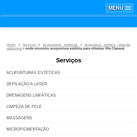
MENU
Home
»
Serviços
»
acupunturas estéticas
»
acupuntura estética redução
abdominal
»
onde encontro acupuntura estética para olheiras Vila Claraval
Serviços
ACUPUNTURAS ESTÉTICAS
DEPILAÇÃO A LASER
DRENAGENS LINFÁTICAS
LIMPEZA DE PELE
MASSAGENS
MICROPIGMENTAÇÃO