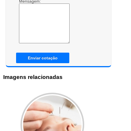
Mensagem:
Enviar cotação
Imagens relacionadas