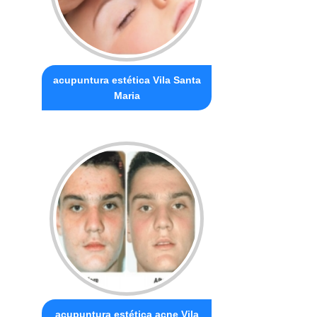
acupuntura estética Vila Santa
Maria
acupuntura estética acne Vila