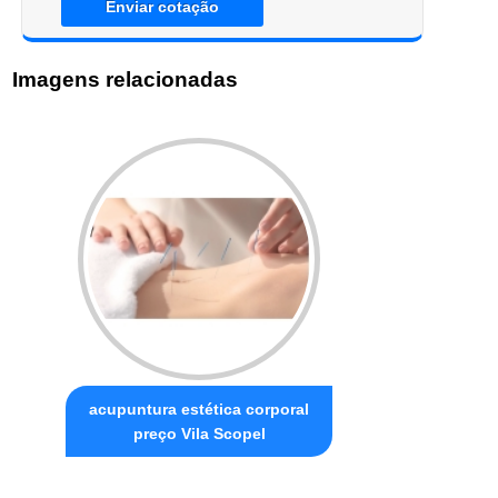
Enviar cotação
Imagens relacionadas
acupuntura estética corporal
preço Vila Scopel