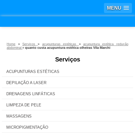
MENU
Home
»
Serviços
»
acupunturas estéticas
»
acupuntura estética redução
abdominal
»
quanto custa acupuntura estética olheiras Vila Marchi
Serviços
ACUPUNTURAS ESTÉTICAS
DEPILAÇÃO A LASER
DRENAGENS LINFÁTICAS
LIMPEZA DE PELE
MASSAGENS
MICROPIGMENTAÇÃO