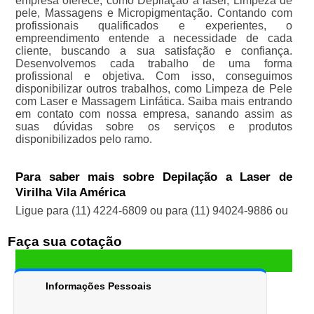
empresa oferece, como Depilação a laser, Limpeza de
pele, Massagens e Micropigmentação. Contando com
profissionais qualificados e experientes, o
empreendimento entende a necessidade de cada
cliente, buscando a sua satisfação e confiança.
Desenvolvemos cada trabalho de uma forma
profissional e objetiva. Com isso, conseguimos
disponibilizar outros trabalhos, como Limpeza de Pele
com Laser e Massagem Linfática. Saiba mais entrando
em contato com nossa empresa, sanando assim as
suas dúvidas sobre os serviços e produtos
disponibilizados pelo ramo.
Para saber mais sobre Depilação a Laser de
Virilha Vila América
Ligue para
(11) 4224-6809
ou para
(11) 94024-9886
ou
Faça sua cotação
Informações Pessoais