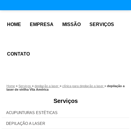
HOME
EMPRESA
MISSÃO
SERVIÇOS
CONTATO
Home
»
Serviços
»
depilação a laser
»
clínica para depilação a laser
»
depilação a
laser de virilha Vila América
Serviços
ACUPUNTURAS ESTÉTICAS
DEPILAÇÃO A LASER