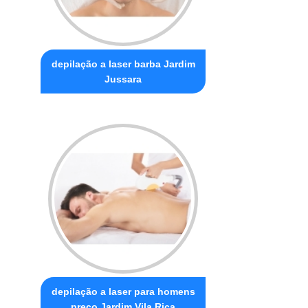
depilação a laser barba Jardim
Jussara
depilação a laser para homens
preço Jardim Vila Rica