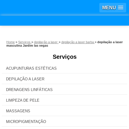
MENU
Home
»
Serviços
»
depilação a laser
»
depilação a laser barba
»
depilação a laser
masculina Jardim las vegas
Serviços
ACUPUNTURAS ESTÉTICAS
DEPILAÇÃO A LASER
DRENAGENS LINFÁTICAS
LIMPEZA DE PELE
MASSAGENS
MICROPIGMENTAÇÃO