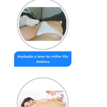
depilação a laser da virilha Vila
América