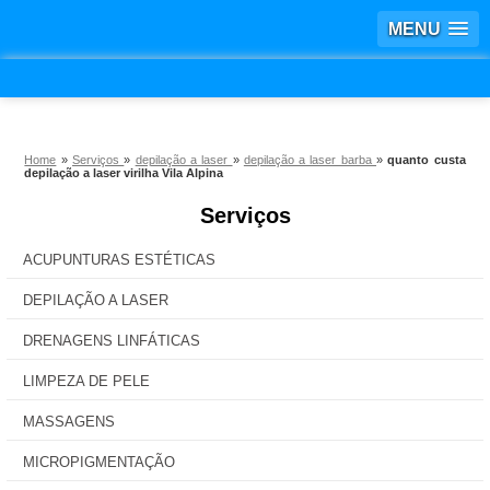
MENU
Home
»
Serviços
»
depilação a laser
»
depilação a laser barba
»
quanto custa
depilação a laser virilha Vila Alpina
Serviços
ACUPUNTURAS ESTÉTICAS
DEPILAÇÃO A LASER
DRENAGENS LINFÁTICAS
LIMPEZA DE PELE
MASSAGENS
MICROPIGMENTAÇÃO