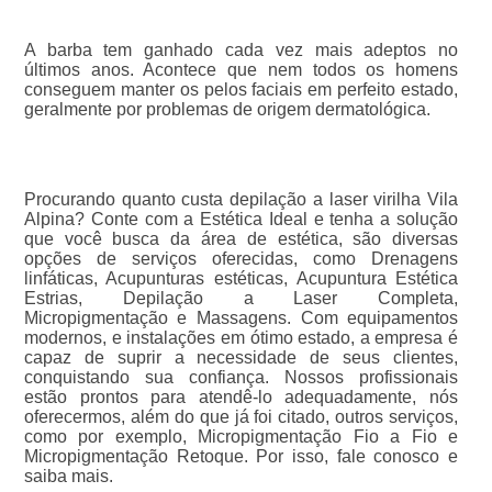
A barba tem ganhado cada vez mais adeptos no
últimos anos. Acontece que nem todos os homens
conseguem manter os pelos faciais em perfeito estado,
geralmente por problemas de origem dermatológica.
Procurando quanto custa depilação a laser virilha Vila
Alpina? Conte com a Estética Ideal e tenha a solução
que você busca da área de estética, são diversas
opções de serviços oferecidas, como Drenagens
linfáticas, Acupunturas estéticas, Acupuntura Estética
Estrias, Depilação a Laser Completa,
Micropigmentação e Massagens. Com equipamentos
modernos, e instalações em ótimo estado, a empresa é
capaz de suprir a necessidade de seus clientes,
conquistando sua confiança. Nossos profissionais
estão prontos para atendê-lo adequadamente, nós
oferecermos, além do que já foi citado, outros serviços,
como por exemplo, Micropigmentação Fio a Fio e
Micropigmentação Retoque. Por isso, fale conosco e
saiba mais.