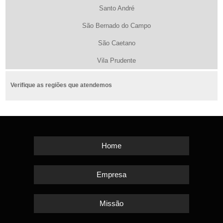
Santo André
São Bernado do Campo
São Caetano
Vila Prudente
Verifique as regiões que atendemos
Home
Empresa
Missão