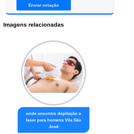
Enviar cotação
Imagens relacionadas
onde encontro depilação a
laser para homens Vila São
José