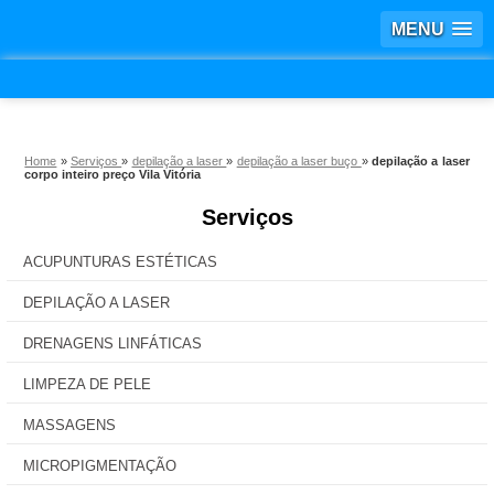
MENU
Home
»
Serviços
»
depilação a laser
»
depilação a laser buço
»
depilação a laser
corpo inteiro preço Vila Vitória
Serviços
ACUPUNTURAS ESTÉTICAS
DEPILAÇÃO A LASER
DRENAGENS LINFÁTICAS
LIMPEZA DE PELE
MASSAGENS
MICROPIGMENTAÇÃO