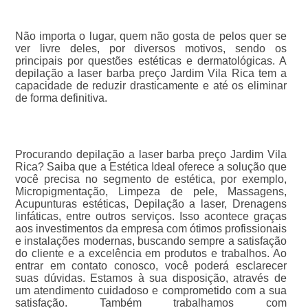
Não importa o lugar, quem não gosta de pelos quer se
ver livre deles, por diversos motivos, sendo os
principais por questões estéticas e dermatológicas. A
depilação a laser barba preço Jardim Vila Rica tem a
capacidade de reduzir drasticamente e até os eliminar
de forma definitiva.
Procurando depilação a laser barba preço Jardim Vila
Rica? Saiba que a Estética Ideal oferece a solução que
você precisa no segmento de estética, por exemplo,
Micropigmentação, Limpeza de pele, Massagens,
Acupunturas estéticas, Depilação a laser, Drenagens
linfáticas, entre outros serviços. Isso acontece graças
aos investimentos da empresa com ótimos profissionais
e instalações modernas, buscando sempre a satisfação
do cliente e a excelência em produtos e trabalhos. Ao
entrar em contato conosco, você poderá esclarecer
suas dúvidas. Estamos à sua disposição, através de
um atendimento cuidadoso e comprometido com a sua
satisfação. Também trabalhamos com