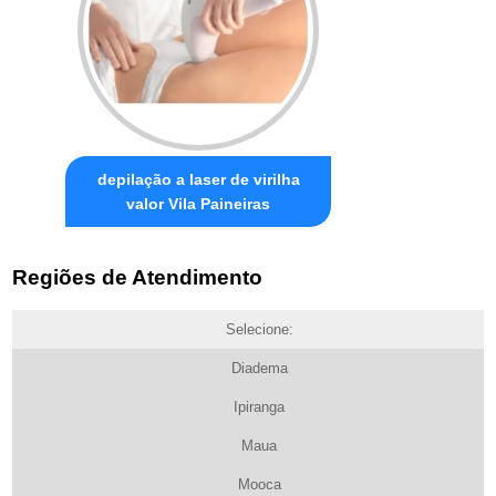
depilação a laser de virilha
valor Vila Paineiras
Regiões de Atendimento
Selecione:
Diadema
Ipiranga
Maua
Mooca