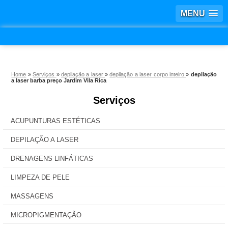
MENU
Home
»
Serviços
»
depilação a laser
»
depilação a laser corpo inteiro
»
depilação
a laser barba preço Jardim Vila Rica
Serviços
ACUPUNTURAS ESTÉTICAS
DEPILAÇÃO A LASER
DRENAGENS LINFÁTICAS
LIMPEZA DE PELE
MASSAGENS
MICROPIGMENTAÇÃO