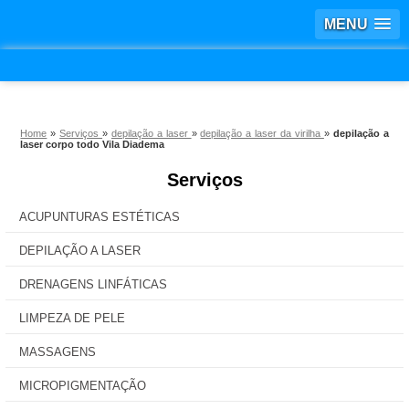
MENU
Home
»
Serviços
»
depilação a laser
»
depilação a laser da virilha
»
depilação a
laser corpo todo Vila Diadema
Serviços
ACUPUNTURAS ESTÉTICAS
DEPILAÇÃO A LASER
DRENAGENS LINFÁTICAS
LIMPEZA DE PELE
MASSAGENS
MICROPIGMENTAÇÃO