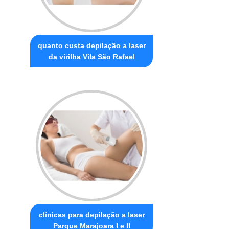
quanto custa depilação a laser
da virilha Vila São Rafael
clínicas para depilação a laser
Parque Marajoara I e II