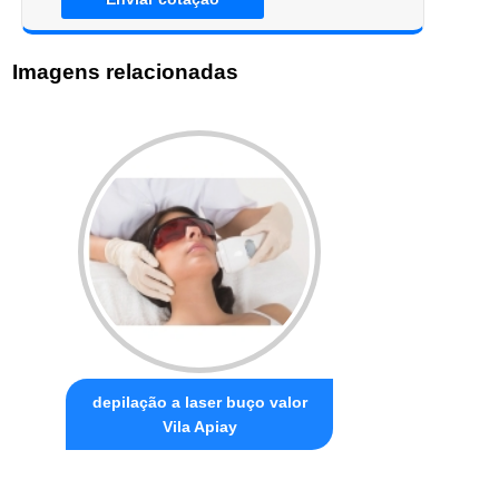
Imagens relacionadas
depilação a laser buço valor
Vila Apiay