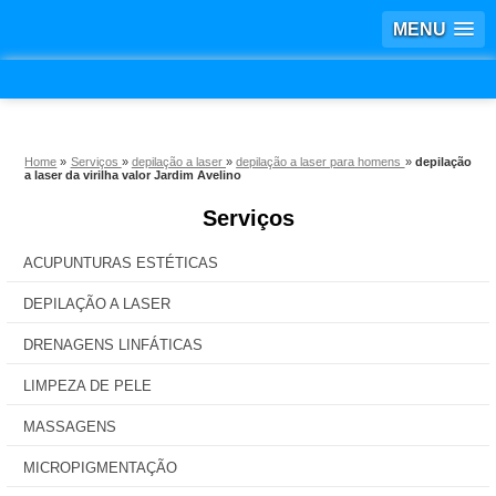
MENU
Home
»
Serviços
»
depilação a laser
»
depilação a laser para homens
»
depilação
a laser da virilha valor Jardim Avelino
Serviços
ACUPUNTURAS ESTÉTICAS
DEPILAÇÃO A LASER
DRENAGENS LINFÁTICAS
LIMPEZA DE PELE
MASSAGENS
MICROPIGMENTAÇÃO