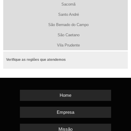
Sacomã
Santo André
São Bernado do Campo
São Caetano
Vila Prudente
Verifique as regiões que atendemos
Home
Empresa
Missão