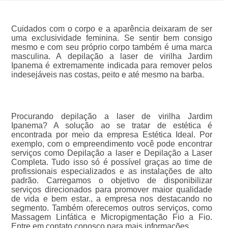
Cuidados com o corpo e a aparência deixaram de ser
uma exclusividade feminina. Se sentir bem consigo
mesmo e com seu próprio corpo também é uma marca
masculina. A depilação a laser de virilha Jardim
Ipanema é extremamente indicada para remover pelos
indesejáveis nas costas, peito e até mesmo na barba.
Procurando depilação a laser de virilha Jardim
Ipanema? A solução ao se tratar de estética é
encontrada por meio da empresa Estética Ideal. Por
exemplo, com o empreendimento você pode encontrar
serviços como Depilação a laser e Depilação a Laser
Completa. Tudo isso só é possível graças ao time de
profissionais especializados e as instalações de alto
padrão. Carregamos o objetivo de disponibilizar
serviços direcionados para promover maior qualidade
de vida e bem estar., a empresa nos destacando no
segmento. Também oferecemos outros serviços, como
Massagem Linfática e Micropigmentação Fio a Fio.
Entre em contato conosco para mais informações.