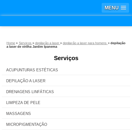
MENU
Home
»
Serviços
»
depilação a laser
»
depilação a laser para homens
»
depilação
a laser de virilha Jardim Ipanema
Serviços
ACUPUNTURAS ESTÉTICAS
DEPILAÇÃO A LASER
DRENAGENS LINFÁTICAS
LIMPEZA DE PELE
MASSAGENS
MICROPIGMENTAÇÃO