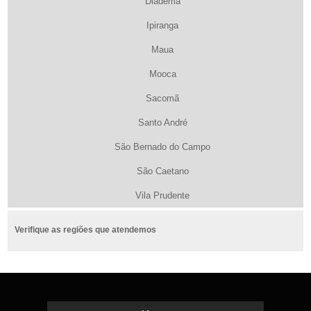
Diadema
Ipiranga
Maua
Mooca
Sacomã
Santo André
São Bernado do Campo
São Caetano
Vila Prudente
Verifique as regiões que atendemos