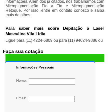
informações. Além dos já citados, nós trabalhamos com
Micropigmentação Fio a Fio e Micropigmentação
Retoque. Por isso, entre em contato conosco e saiba
mais detalhes.
Para saber mais sobre Depilação a Laser
Masculina Vila Lidia
Ligue para
(11) 4224-6809
ou para
(11) 94024-9886
ou
Faça sua cotação
Informações Pessoais
Nome:
Email: