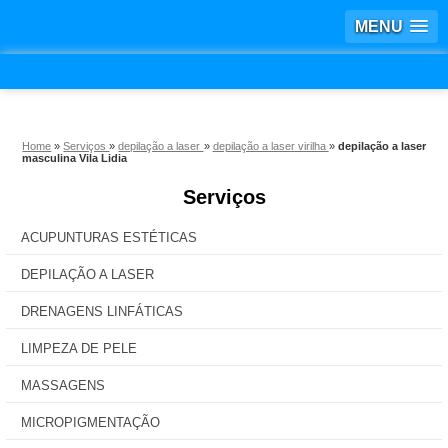
MENU
Home
»
Serviços
»
depilação a laser
»
depilação a laser virilha
»
depilação a laser
masculina Vila Lidia
Serviços
ACUPUNTURAS ESTÉTICAS
DEPILAÇÃO A LASER
DRENAGENS LINFÁTICAS
LIMPEZA DE PELE
MASSAGENS
MICROPIGMENTAÇÃO