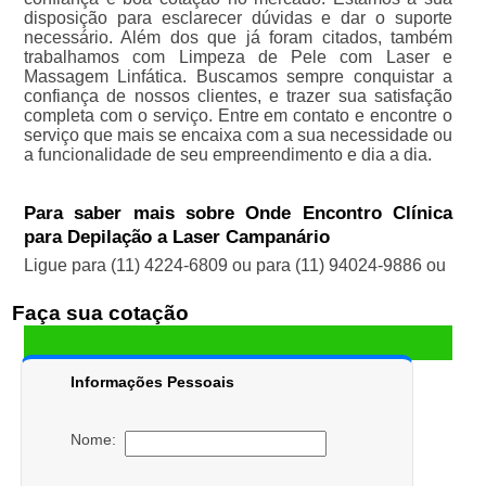
disposição para esclarecer dúvidas e dar o suporte
necessário. Além dos que já foram citados, também
trabalhamos com Limpeza de Pele com Laser e
Massagem Linfática. Buscamos sempre conquistar a
confiança de nossos clientes, e trazer sua satisfação
completa com o serviço. Entre em contato e encontre o
serviço que mais se encaixa com a sua necessidade ou
a funcionalidade de seu empreendimento e dia a dia.
Para saber mais sobre Onde Encontro Clínica
para Depilação a Laser Campanário
Ligue para
(11) 4224-6809
ou para
(11) 94024-9886
ou
Faça sua cotação
Informações Pessoais
Nome: