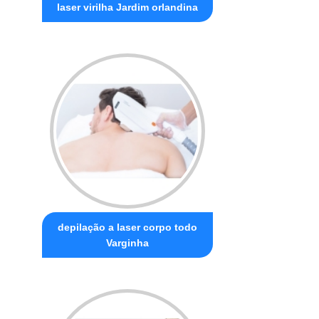
laser virilha Jardim orlandina
depilação a laser corpo todo
Varginha