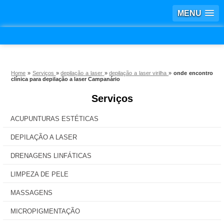
MENU
Home
»
Serviços
»
depilação a laser
»
depilação a laser virilha
»
onde encontro
clínica para depilação a laser Campanário
Serviços
ACUPUNTURAS ESTÉTICAS
DEPILAÇÃO A LASER
DRENAGENS LINFÁTICAS
LIMPEZA DE PELE
MASSAGENS
MICROPIGMENTAÇÃO