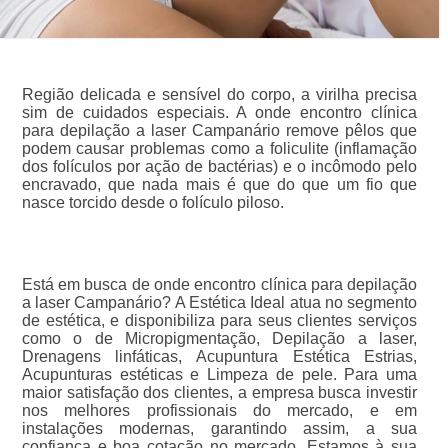
Região delicada e sensível do corpo, a virilha precisa
sim de cuidados especiais. A onde encontro clínica
para depilação a laser Campanário remove pêlos que
podem causar problemas como a foliculite (inflamação
dos folículos por ação de bactérias) e o incômodo pelo
encravado, que nada mais é que do que um fio que
nasce torcido desde o folículo piloso.
Está em busca de onde encontro clínica para depilação
a laser Campanário? A Estética Ideal atua no segmento
de estética, e disponibiliza para seus clientes serviços
como o de Micropigmentação, Depilação a laser,
Drenagens linfáticas, Acupuntura Estética Estrias,
Acupunturas estéticas e Limpeza de pele. Para uma
maior satisfação dos clientes, a empresa busca investir
nos melhores profissionais do mercado, e em
instalações modernas, garantindo assim, a sua
confiança e boa cotação no mercado. Estamos à sua