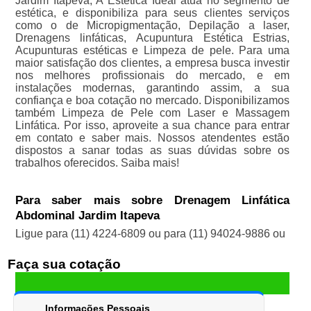
Jardim Itapeva, A Estética Ideal atua no segmento de
estética, e disponibiliza para seus clientes serviços
como o de Micropigmentação, Depilação a laser,
Drenagens linfáticas, Acupuntura Estética Estrias,
Acupunturas estéticas e Limpeza de pele. Para uma
maior satisfação dos clientes, a empresa busca investir
nos melhores profissionais do mercado, e em
instalações modernas, garantindo assim, a sua
confiança e boa cotação no mercado. Disponibilizamos
também Limpeza de Pele com Laser e Massagem
Linfática. Por isso, aproveite a sua chance para entrar
em contato e saber mais. Nossos atendentes estão
dispostos a sanar todas as suas dúvidas sobre os
trabalhos oferecidos. Saiba mais!
Para saber mais sobre Drenagem Linfática
Abdominal Jardim Itapeva
Ligue para
(11) 4224-6809
ou para
(11) 94024-9886
ou
Faça sua cotação
Informações Pessoais