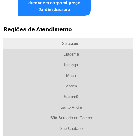
drenagem corporal preço
Jardim Jussara
Regiões de Atendimento
Selecione:
Diadema
Ipiranga
Maua
Mooca
Sacomã
Santo André
São Bernado do Campo
São Caetano