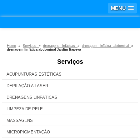
MENU
Home
»
Serviços
»
drenagens linfáticas
»
drenagem linfática abdominal
»
drenagem linfática abdominal Jardim Itapeva
Serviços
ACUPUNTURAS ESTÉTICAS
DEPILAÇÃO A LASER
DRENAGENS LINFÁTICAS
LIMPEZA DE PELE
MASSAGENS
MICROPIGMENTAÇÃO