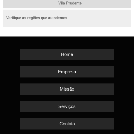
Vila Prudente
Verifique as regiões que atendemos
Home
Empresa
Missão
Serviços
Contato