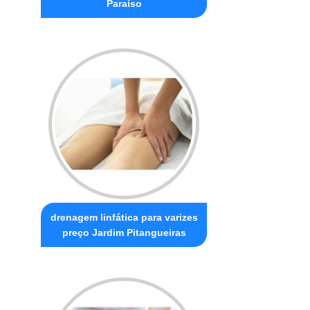
Paraíso
drenagem linfática para varizes
preço Jardim Pitangueiras