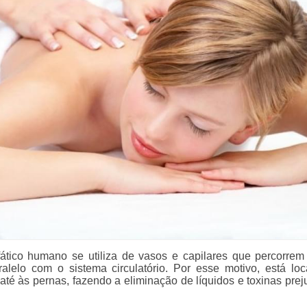
fático humano se utiliza de vasos e capilares que percorrem
alelo com o sistema circulatório. Por esse motivo, está loc
até às pernas, fazendo a eliminação de líquidos e toxinas preju