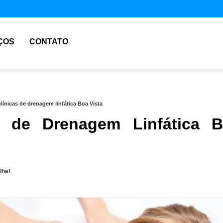
ÇOS
CONTATO
clínicas de drenagem linfática Boa Vista
s de Drenagem Linfática 
lhe!