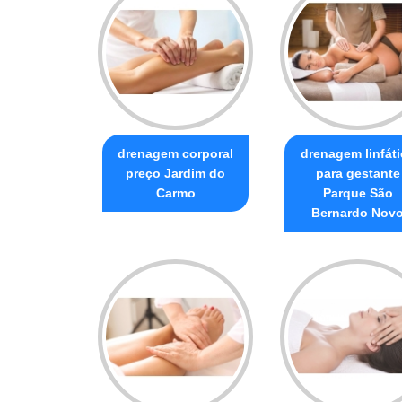
drenagem corporal
drenagem linfáti
preço Jardim do
para gestante
Carmo
Parque São
Bernardo Nov