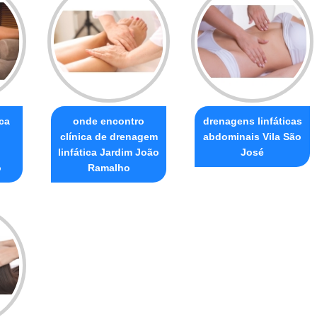
ca
onde encontro
drenagens linfáticas
clínica de drenagem
abdominais Vila São
linfática Jardim João
José
o
Ramalho