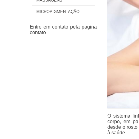
MASSAGENS
MICROPIGMENTAÇÃO
O sistema lin
corpo, em par
desde o rosto 
à saúde.