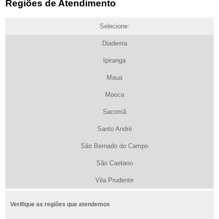
Regiões de Atendimento
Selecione:
Diadema
Ipiranga
Maua
Mooca
Sacomã
Santo André
São Bernado do Campo
São Caetano
Vila Prudente
Verifique as regiões que atendemos