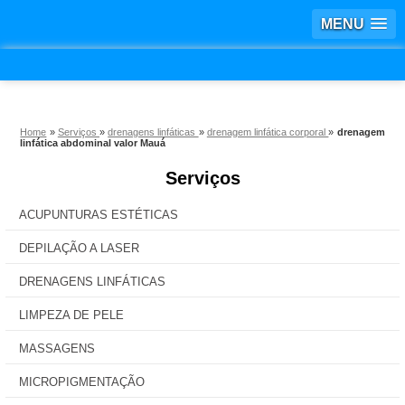
MENU
Home
»
Serviços
»
drenagens linfáticas
»
drenagem linfática corporal
»
drenagem
linfática abdominal valor Mauá
Serviços
ACUPUNTURAS ESTÉTICAS
DEPILAÇÃO A LASER
DRENAGENS LINFÁTICAS
LIMPEZA DE PELE
MASSAGENS
MICROPIGMENTAÇÃO