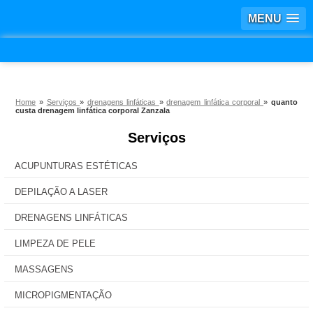
MENU
Home
»
Serviços
»
drenagens linfáticas
»
drenagem linfática corporal
»
quanto
custa drenagem linfática corporal Zanzala
Serviços
ACUPUNTURAS ESTÉTICAS
DEPILAÇÃO A LASER
DRENAGENS LINFÁTICAS
LIMPEZA DE PELE
MASSAGENS
MICROPIGMENTAÇÃO