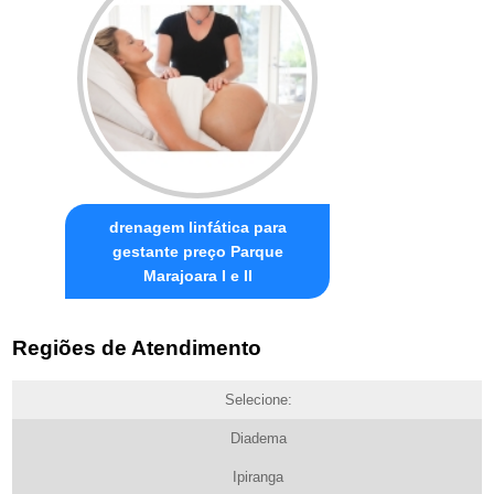
drenagem linfática para
gestante preço Parque
Marajoara I e II
Regiões de Atendimento
Selecione:
Diadema
Ipiranga