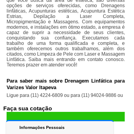
que você busca da área de estética, são diversas
opções de serviços oferecidas, como Drenagens
linfáticas, Acupunturas estéticas, Acupuntura Estética
Estrias, Depilação a Laser Completa,
Micropigmentação e Massagens. Com equipamentos
modernos, e instalações em ótimo estado, a empresa é
capaz de suprir a necessidade de seus clientes,
conquistando sua confiança. Executamos cada
trabalho de uma forma qualificada e completa, e
também oferecemos outros trabalhamos, além dos
citados, como Limpeza de Pele com Laser e Massagem
Linfática. Saiba mais entrando em contato conosco.
Teremos prazer em atender você!
Para saber mais sobre Drenagem Linfática para
Varizes Valor Itapeva
Ligue para
(11) 4224-6809
ou para
(11) 94024-9886
ou
Faça sua cotação
Informações Pessoais