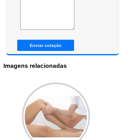
Enviar cotação
Imagens relacionadas