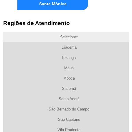
Santa Mônica
Regiões de Atendimento
Selecione:
Diadema
Ipiranga
Maua
Mooca
Sacomã
Santo André
São Bernado do Campo
São Caetano
Vila Prudente