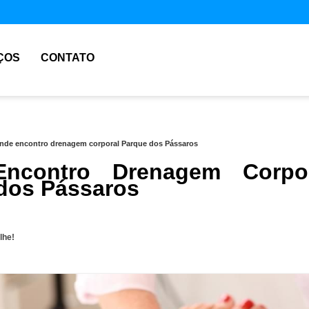
ÇOS
CONTATO
nde encontro drenagem corporal Parque dos Pássaros
ncontro Drenagem Corpor
dos Pássaros
lhe!