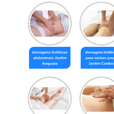
drenagens linfáticas
drenagem linfáti
abdominais Jardim
para varizes pre
Araguaia
Jardim Cambu