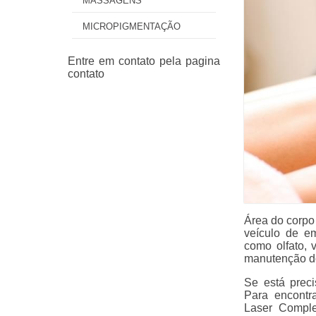
MASSAGENS
MICROPIGMENTAÇÃO
Área do corpo
veículo de e
como olfato, 
manutenção do
Se está prec
Para encontr
Laser Complet