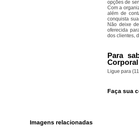
opções de ser
Com a organiz
além de cont
conquista sua
Não deixe de
oferecida par
dos clientes,
Para sa
Corporal
Ligue para
(1
Faça sua c
Imagens relacionadas