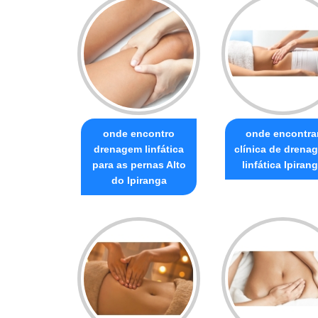
onde encontro
onde encontra
drenagem linfática
clínica de drena
para as pernas Alto
linfática Ipiran
do Ipiranga