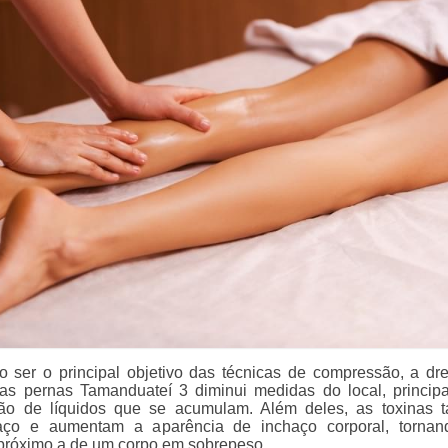
 ser o principal objetivo das técnicas de compressão, a d
a as pernas Tamanduateí 3 diminui medidas do local, princip
ção de líquidos que se acumulam. Além deles, as toxinas
ço e aumentam a aparência de inchaço corporal, tornan
próximo a de um corpo em sobrepeso.