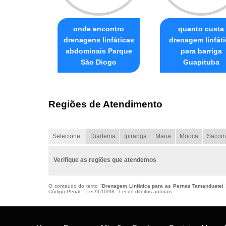
onde encontro
quanto custa
drenagens linfáticas
drenagem linfáti
abdominais Parque
para barriga
São Diogo
Guapituba
Regiões de Atendimento
Selecione:
Diadema
Ipiranga
Maua
Mooca
Sacom
Verifique as regiões que atendemos
O conteúdo do texto "
Drenagem Linfática para as Pernas Tamanduateí 
Código Penal –
Lei 9610/98 - Lei de direitos autorais
.