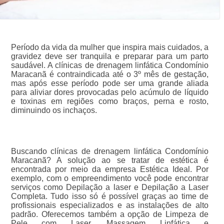
Período da vida da mulher que inspira mais cuidados, a
gravidez deve ser tranquila e preparar para um parto
saudável. A clínicas de drenagem linfática Condomínio
Maracanã é contraindicada até o 3º mês de gestação,
mas após esse período pode ser uma grande aliada
para aliviar dores provocadas pelo acúmulo de líquido
e toxinas em regiões como braços, perna e rosto,
diminuindo os inchaços.
Buscando clínicas de drenagem linfática Condomínio
Maracanã? A solução ao se tratar de estética é
encontrada por meio da empresa Estética Ideal. Por
exemplo, com o empreendimento você pode encontrar
serviços como Depilação a laser e Depilação a Laser
Completa. Tudo isso só é possível graças ao time de
profissionais especializados e as instalações de alto
padrão. Oferecemos também a opção de Limpeza de
Pele com Laser, Massagem Linfática e