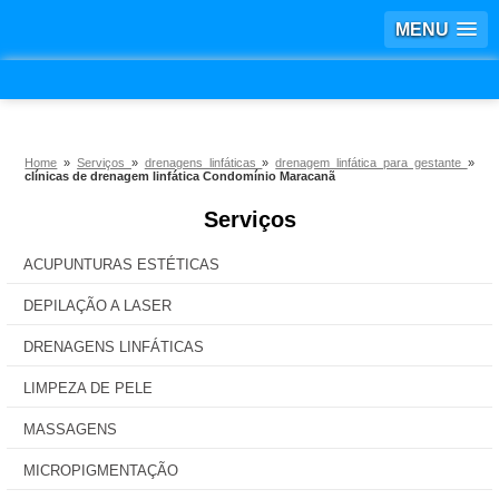
MENU
Home
»
Serviços
»
drenagens linfáticas
»
drenagem linfática para gestante
»
clínicas de drenagem linfática Condomínio Maracanã
Serviços
ACUPUNTURAS ESTÉTICAS
DEPILAÇÃO A LASER
DRENAGENS LINFÁTICAS
LIMPEZA DE PELE
MASSAGENS
MICROPIGMENTAÇÃO