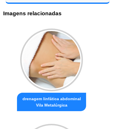
Imagens relacionadas
drenagem linfática abdominal
Vila Metalúrgica