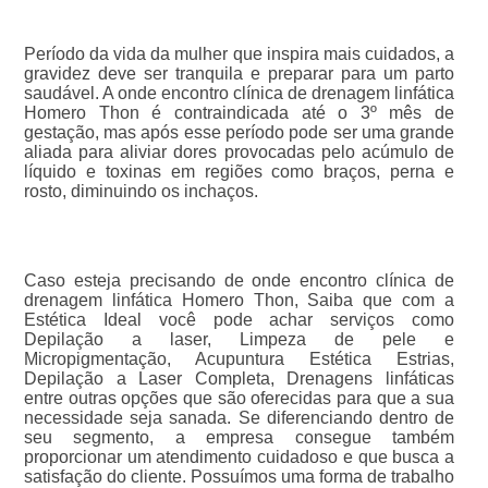
Período da vida da mulher que inspira mais cuidados, a
gravidez deve ser tranquila e preparar para um parto
saudável. A onde encontro clínica de drenagem linfática
Homero Thon é contraindicada até o 3º mês de
gestação, mas após esse período pode ser uma grande
aliada para aliviar dores provocadas pelo acúmulo de
líquido e toxinas em regiões como braços, perna e
rosto, diminuindo os inchaços.
Caso esteja precisando de onde encontro clínica de
drenagem linfática Homero Thon, Saiba que com a
Estética Ideal você pode achar serviços como
Depilação a laser, Limpeza de pele e
Micropigmentação, Acupuntura Estética Estrias,
Depilação a Laser Completa, Drenagens linfáticas
entre outras opções que são oferecidas para que a sua
necessidade seja sanada. Se diferenciando dentro de
seu segmento, a empresa consegue também
proporcionar um atendimento cuidadoso e que busca a
satisfação do cliente. Possuímos uma forma de trabalho