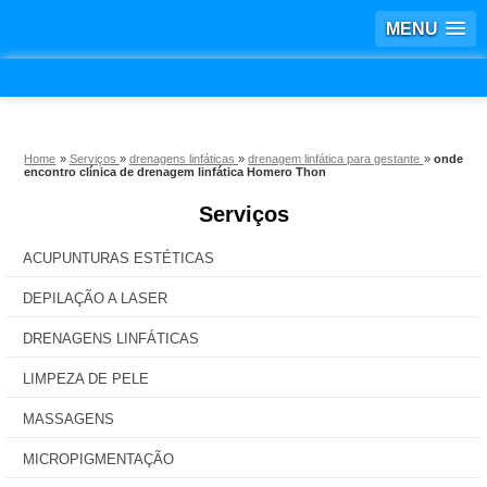
MENU
Home
»
Serviços
»
drenagens linfáticas
»
drenagem linfática para gestante
»
onde
encontro clínica de drenagem linfática Homero Thon
Serviços
ACUPUNTURAS ESTÉTICAS
DEPILAÇÃO A LASER
DRENAGENS LINFÁTICAS
LIMPEZA DE PELE
MASSAGENS
MICROPIGMENTAÇÃO