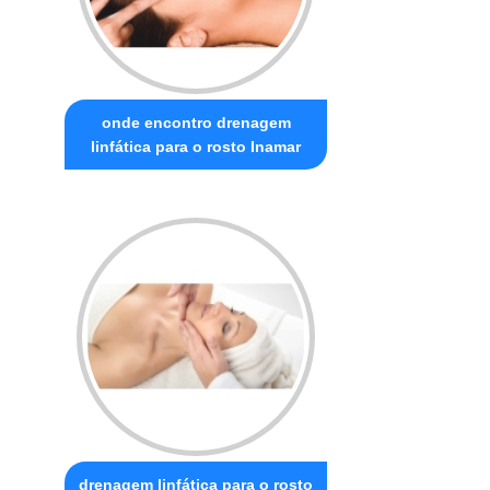
onde encontro drenagem
linfática para o rosto Inamar
drenagem linfática para o rosto