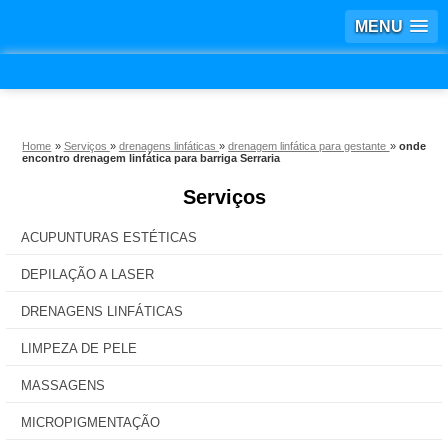
MENU
Home
»
Serviços
»
drenagens linfáticas
»
drenagem linfática para gestante
»
onde
encontro drenagem linfática para barriga Serraria
Serviços
ACUPUNTURAS ESTÉTICAS
DEPILAÇÃO A LASER
DRENAGENS LINFÁTICAS
LIMPEZA DE PELE
MASSAGENS
MICROPIGMENTAÇÃO