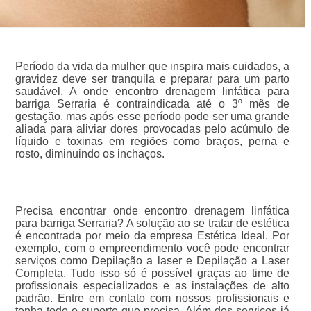
Período da vida da mulher que inspira mais cuidados, a
gravidez deve ser tranquila e preparar para um parto
saudável. A onde encontro drenagem linfática para
barriga Serraria é contraindicada até o 3º mês de
gestação, mas após esse período pode ser uma grande
aliada para aliviar dores provocadas pelo acúmulo de
líquido e toxinas em regiões como braços, perna e
rosto, diminuindo os inchaços.
Precisa encontrar onde encontro drenagem linfática
para barriga Serraria? A solução ao se tratar de estética
é encontrada por meio da empresa Estética Ideal. Por
exemplo, com o empreendimento você pode encontrar
serviços como Depilação a laser e Depilação a Laser
Completa. Tudo isso só é possível graças ao time de
profissionais especializados e as instalações de alto
padrão. Entre em contato com nossos profissionais e
tenha todo o suporte que precisa. Além dos serviços já