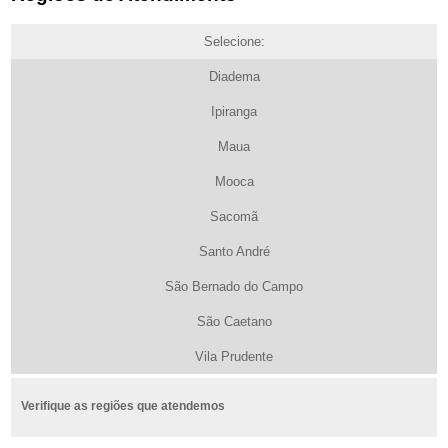
Selecione:
Diadema
Ipiranga
Maua
Mooca
Sacomã
Santo André
São Bernado do Campo
São Caetano
Vila Prudente
Verifique as regiões que atendemos