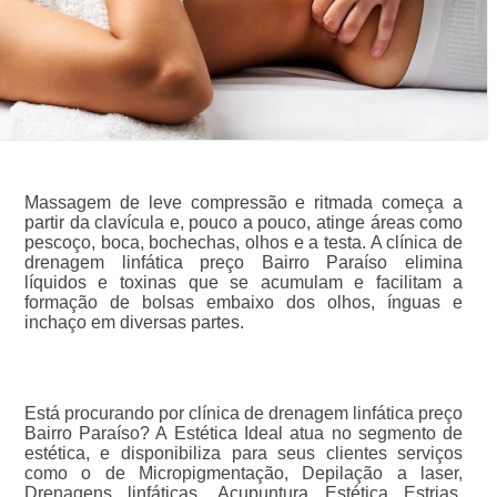
Massagem de leve compressão e ritmada começa a
partir da clavícula e, pouco a pouco, atinge áreas como
pescoço, boca, bochechas, olhos e a testa. A clínica de
drenagem linfática preço Bairro Paraíso elimina
líquidos e toxinas que se acumulam e facilitam a
formação de bolsas embaixo dos olhos, ínguas e
inchaço em diversas partes.
Está procurando por clínica de drenagem linfática preço
Bairro Paraíso? A Estética Ideal atua no segmento de
estética, e disponibiliza para seus clientes serviços
como o de Micropigmentação, Depilação a laser,
Drenagens linfáticas, Acupuntura Estética Estrias,