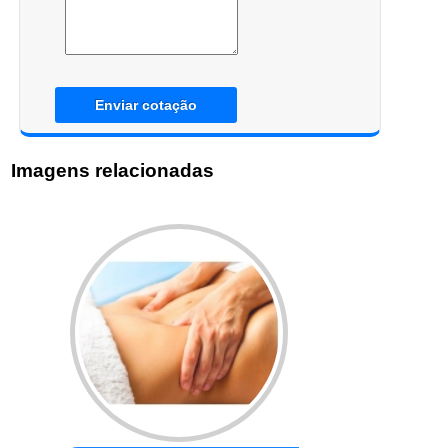
Enviar cotação
Imagens relacionadas