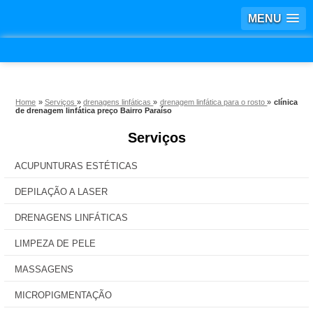
MENU
Home
»
Serviços
»
drenagens linfáticas
»
drenagem linfática para o rosto
»
clínica
de drenagem linfática preço Bairro Paraíso
Serviços
ACUPUNTURAS ESTÉTICAS
DEPILAÇÃO A LASER
DRENAGENS LINFÁTICAS
LIMPEZA DE PELE
MASSAGENS
MICROPIGMENTAÇÃO