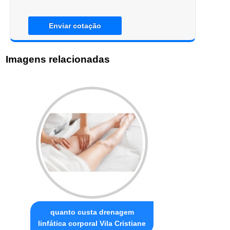
Enviar cotação
Imagens relacionadas
quanto custa drenagem
linfática corporal Vila Cristiane