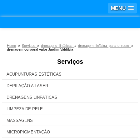
MENU
Home
»
Serviços
»
drenagens linfáticas
»
drenagem linfática para o rosto
»
drenagem corporal valor Jardim Valdibia
Serviços
ACUPUNTURAS ESTÉTICAS
DEPILAÇÃO A LASER
DRENAGENS LINFÁTICAS
LIMPEZA DE PELE
MASSAGENS
MICROPIGMENTAÇÃO