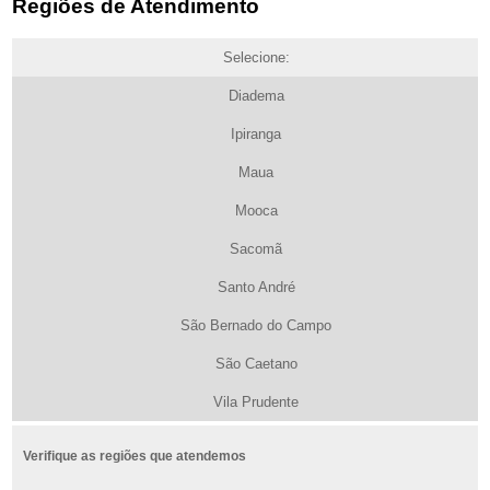
Regiões de Atendimento
Selecione:
Diadema
Ipiranga
Maua
Mooca
Sacomã
Santo André
São Bernado do Campo
São Caetano
Vila Prudente
Verifique as regiões que atendemos