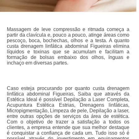
Massagem de leve compressão e ritmada começa a
partir da clavícula e, pouco a pouco, atinge áreas como
pescoço, boca, bochechas, olhos e a testa. A quanto
custa drenagem linfática abdominal Figueiras elimina
líquidos e toxinas que se acumulam e facilitam a
formação de bolsas embaixo dos olhos, ínguas e
inchaço em diversas partes.
Caso esteja procurando por quanto custa drenagem
linfática abdominal Figueiras, Saiba que através da
Estética Ideal é possível Depilação a Laser Completa,
Acupuntura Estética Estrias, Drenagens linfáticas,
Micropigmentação, Limpeza de pele, Depilação a laser,
entre outras opções de serviços da área de estética.
Com o objetivo de trazer a satisfação a todos os
clientes, a empresa entende que sua melhor destaque
é conquistar a confiança de cada um. Tudo isso só é
possível através do investimento em equipamentos