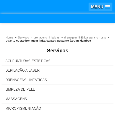
MENU
Home
»
Serviços
»
drenagens linfáticas
»
drenagem linfática para o rosto
»
quanto custa drenagem linfática para gestante Jardim Mambae
Serviços
ACUPUNTURAS ESTÉTICAS
DEPILAÇÃO A LASER
DRENAGENS LINFÁTICAS
LIMPEZA DE PELE
MASSAGENS
MICROPIGMENTAÇÃO