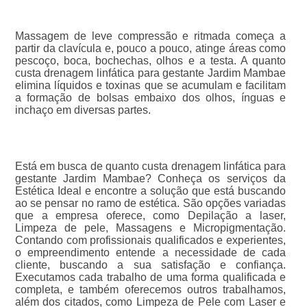
Massagem de leve compressão e ritmada começa a
partir da clavícula e, pouco a pouco, atinge áreas como
pescoço, boca, bochechas, olhos e a testa. A quanto
custa drenagem linfática para gestante Jardim Mambae
elimina líquidos e toxinas que se acumulam e facilitam
a formação de bolsas embaixo dos olhos, ínguas e
inchaço em diversas partes.
Está em busca de quanto custa drenagem linfática para
gestante Jardim Mambae? Conheça os serviços da
Estética Ideal e encontre a solução que está buscando
ao se pensar no ramo de estética. São opções variadas
que a empresa oferece, como Depilação a laser,
Limpeza de pele, Massagens e Micropigmentação.
Contando com profissionais qualificados e experientes,
o empreendimento entende a necessidade de cada
cliente, buscando a sua satisfação e confiança.
Executamos cada trabalho de uma forma qualificada e
completa, e também oferecemos outros trabalhamos,
além dos citados, como Limpeza de Pele com Laser e