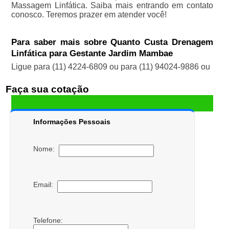
Massagem Linfática. Saiba mais entrando em contato
conosco. Teremos prazer em atender você!
Para saber mais sobre Quanto Custa Drenagem
Linfática para Gestante Jardim Mambae
Ligue para
(11) 4224-6809
ou para
(11) 94024-9886
ou
Faça sua cotação
Informações Pessoais
Nome:
Email:
Telefone: