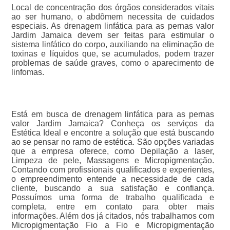
Local de concentração dos órgãos considerados vitais
ao ser humano, o abdômem necessita de cuidados
especiais. As drenagem linfática para as pernas valor
Jardim Jamaica devem ser feitas para estimular o
sistema linfático do corpo, auxiliando na eliminação de
toxinas e líquidos que, se acumulados, podem trazer
problemas de saúde graves, como o aparecimento de
linfomas.
Está em busca de drenagem linfática para as pernas
valor Jardim Jamaica? Conheça os serviços da
Estética Ideal e encontre a solução que está buscando
ao se pensar no ramo de estética. São opções variadas
que a empresa oferece, como Depilação a laser,
Limpeza de pele, Massagens e Micropigmentação.
Contando com profissionais qualificados e experientes,
o empreendimento entende a necessidade de cada
cliente, buscando a sua satisfação e confiança.
Possuímos uma forma de trabalho qualificada e
completa, entre em contato para obter mais
informações. Além dos já citados, nós trabalhamos com
Micropigmentação Fio a Fio e Micropigmentação