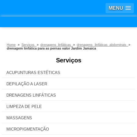
MENU
Home
»
Serviços
»
drenagens linfáticas
»
drenagens linfáticas abdominais
»
drenagem linfática para as pernas valor Jardim Jamaica
Serviços
ACUPUNTURAS ESTÉTICAS
DEPILAÇÃO A LASER
DRENAGENS LINFÁTICAS
LIMPEZA DE PELE
MASSAGENS
MICROPIGMENTAÇÃO