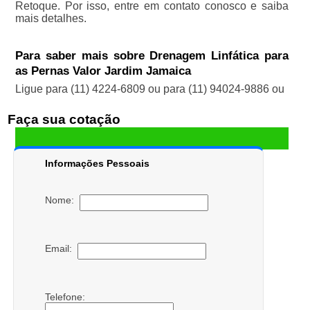
Retoque. Por isso, entre em contato conosco e saiba
mais detalhes.
Para saber mais sobre Drenagem Linfática para
as Pernas Valor Jardim Jamaica
Ligue para
(11) 4224-6809
ou para
(11) 94024-9886
ou
Faça sua cotação
Informações Pessoais
Nome:
Email:
Telefone: